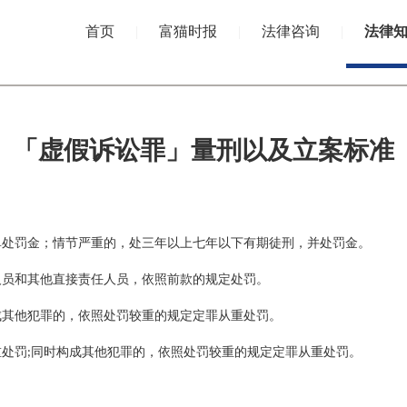
首页
|
富猫时报
|
法律咨询
|
法律
「虚假诉讼罪」量刑以及立案标准
单处罚金；情节严重的，处三年以上七年以下有期徒刑，并处罚金。
人员和其他直接责任人员，依照前款的规定处罚。
成其他犯罪的，依照处罚较重的规定定罪从重处罚。
重处罚
同时构成其他犯罪的，依照处罚较重的规定定罪从重处罚。
;