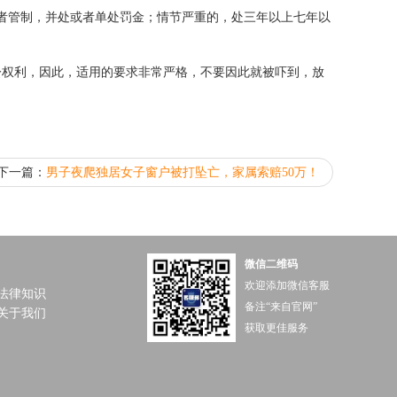
者管制，并处或者单处罚金；情节严重的，处三年以上七年以
讼权利，因此，适用的要求非常严格，不要因此就被吓到，放
下一篇：
男子夜爬独居女子窗户被打坠亡，家属索赔50万！
微信二维码
欢迎添加微信客服
法律知识
备注“来自官网”
关于我们
获取更佳服务