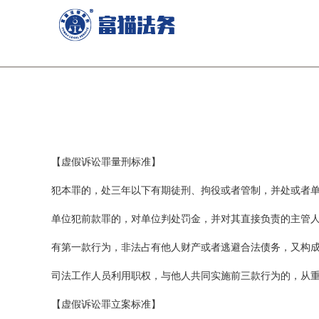
【虚假诉讼罪量刑标准】
犯本罪的，处三年以下有期徒刑、拘役或者管制，并处或者
单位犯前款罪的，对单位判处罚金，并对其直接负责的主管
有第一款行为，非法占有他人财产或者逃避合法债务，又构
司法工作人员利用职权，与他人共同实施前三款行为的，从
【虚假诉讼罪立案标准】