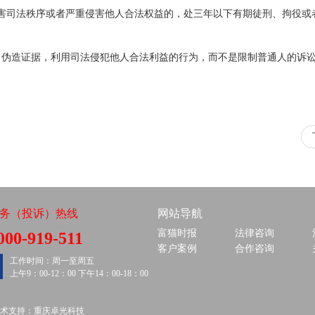
害司法秩序或者严重侵害他人合法权益的，处三年以下有期徒刑、拘役或
、伪造证据，利用司法侵犯他人合法利益的行为，而不是限制普通人的诉
务（投诉）热线
网站导航
富猫时报
法律咨询
000-919-511
客户案例
合作咨询
工作时间：周一至周五
上午9：00-12：00 下午14：00-18：00
术支持：
重庆卓光科技