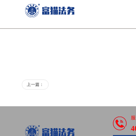
上一篇：
服
4