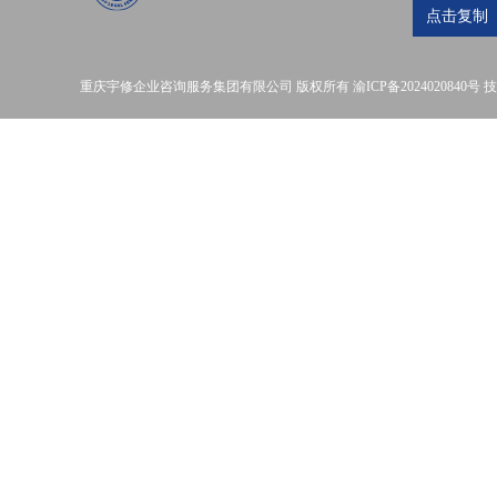
点击复制
重庆宇修企业咨询服务集团有限公司
版权所有
渝ICP备2024020840号
技