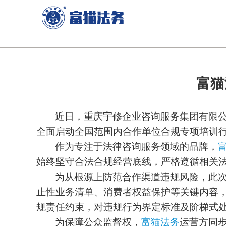
富猫
近日，重庆宇修企业咨询服务集团有限
全面启动全国范围内合作单位合规专项培训
作为专注于法律
咨询
服务领域的品牌，
始终坚守合法合规经营底线，严格遵循相关
为从根源上防范合作渠道违规风险，此
止性业务清单、消费者权益保护等关键内容
规责任约束，
对
违规行为界定标准及阶梯式
为保障公众监督权，
富猫法务
运营方同