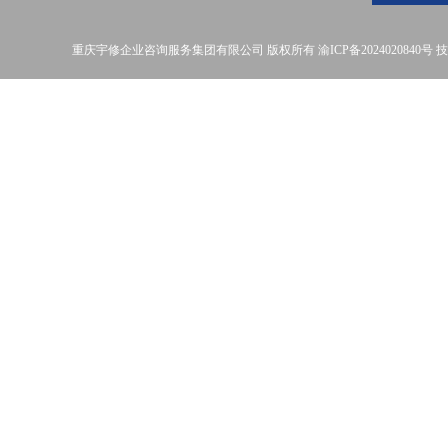
重庆宇修企业咨询服务集团有限公司
版权所有
渝ICP备2024020840号
技