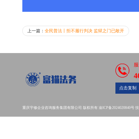
上一篇：
全民普法丨拒不履行判决 监狱之门已敞开
服
4
点击复制
重庆宇修企业咨询服务集团有限公司
版权所有
渝ICP备2024020840号
技