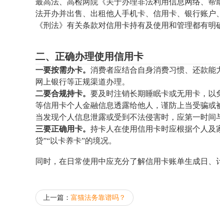
最高法、高检两院《关于办理非法利用信息网络、帮
法开办并出售、出租他人手机卡、信用卡、银行账户
《刑法》有关条款对信用卡持有及使用和管理都有明
二、正确办理使用信用卡
一要按需办卡。
消费者应结合自身消费习惯、还款能
网上银行等正规渠道办理。
二要合规持卡。
要及时注销长期睡眠卡或无用卡，以
等信用卡个人金融信息透露给他人，谨防上当受骗或
当发现个人信息泄露或受到不法侵害时，应第一时间
三要正确用卡。
持卡人在使用信用卡时应根据个人及家
贷”“以卡养卡”的境况。
同时，在日常使用中应充分了解信用卡账单生成日、
上一篇：
富猫法务靠谱吗？