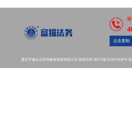
服
4
点击复制
重庆宇修企业咨询服务集团有限公司
版权所有
渝ICP备2024020840号
技