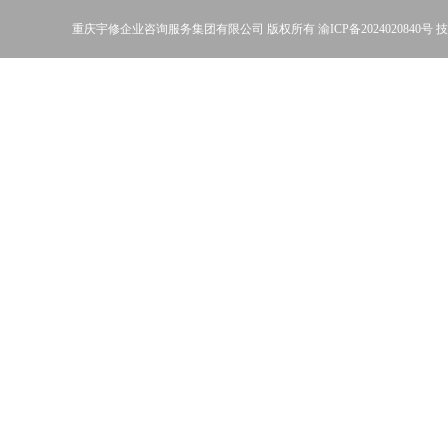
重庆宇修企业咨询服务集团有限公司
版权所有
渝ICP备2024020840号
技